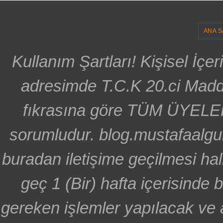
ANA S
Kullanım Şartları! Kişisel İçe
adresimde T.C.K 20.ci Madd
fıkrasına göre TÜM ÜYELE
sorumludur. blog.mustafaalgu
buradan iletişime geçilmesi hal
geç 1 (Bir) hafta içerisinde
gereken işlemler yapılacak ve 