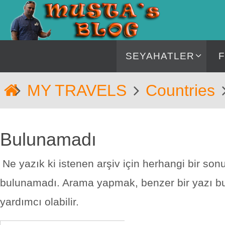
İçeriğe
geç
İçeriğe
SEYAHATLER
geç
Home
MY TRAVELS
Countries
Bulunamadı
Ne yazık ki istenen arşiv için herhangi bir son
bulunamadı. Arama yapmak, benzer bir yazı 
yardımcı olabilir.