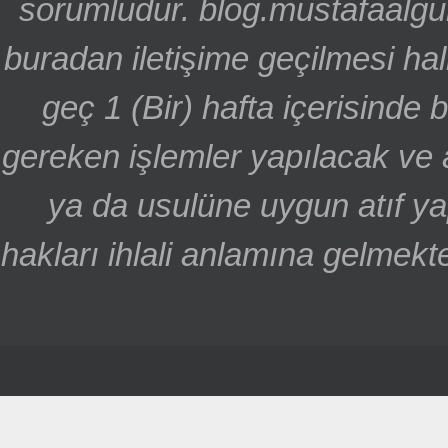
sorumludur. blog.mustafaalgu
buradan iletişime geçilmesi hal
geç 1 (Bir) hafta içerisinde
gereken işlemler yapılacak ve 
ya da usulüne uygun atıf ya
hakları ihlali anlamına gelmekte