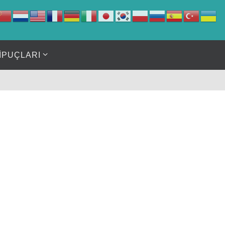
İPUÇLARI