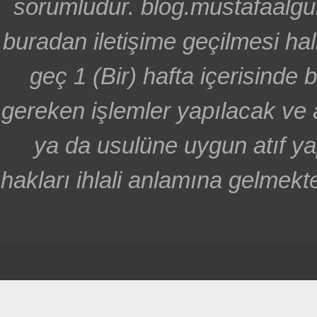
sorumludur. blog.mustafaalgu
buradan iletişime geçilmesi hal
geç 1 (Bir) hafta içerisinde
gereken işlemler yapılacak ve 
ya da usulüne uygun atıf ya
hakları ihlali anlamına gelmekte