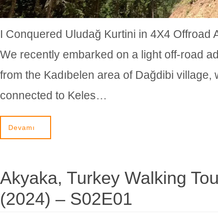
I Conquered Uludağ Kurtini in 4X4 Offroad 
We recently embarked on a light off-road a
from the Kadıbelen area of Dağdibi village, 
connected to Keles…
Devamı
Akyaka, Turkey Walking Tou
(2024) – S02E01