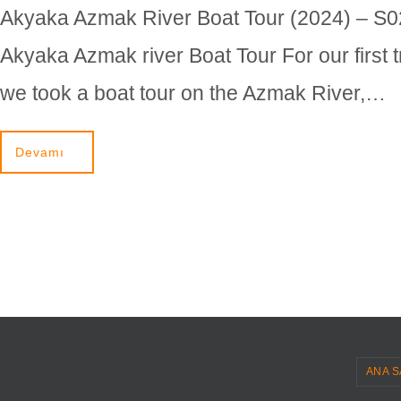
Akyaka Azmak River Boat Tour (2024) – S
Akyaka Azmak river Boat Tour For our first t
we took a boat tour on the Azmak River,…
Devamı
ANA S