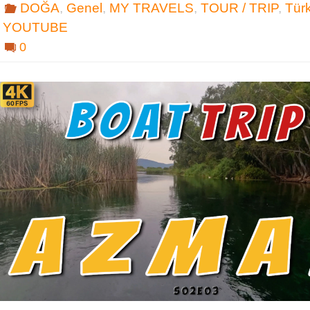
DOĞA
,
Genel
,
MY TRAVELS
,
TOUR / TRIP
,
Tür
YOUTUBE
0