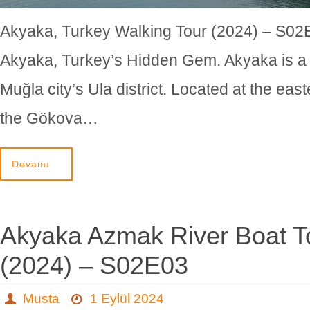
Akyaka, Turkey Walking Tour (2024) – S02
Akyaka, Turkey’s Hidden Gem. Akyaka is a di
Muğla city’s Ula district. Located at the eas
the Gökova…
Devamı
Akyaka Azmak River Boat T
(2024) – S02E03
Musta
1 Eylül 2024