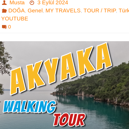
Musta
3 Eylül 2024
DOĞA
,
Genel
,
MY TRAVELS
,
TOUR / TRIP
,
Tür
YOUTUBE
0