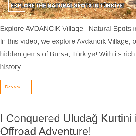
Explore AVDANCIK Village | Natural Spots
In this video, we explore Avdancık Village, 
hidden gems of Bursa, Türkiye! With its ric
history…
Devamı
I Conquered Uludağ Kurtini 
Offroad Adventure!