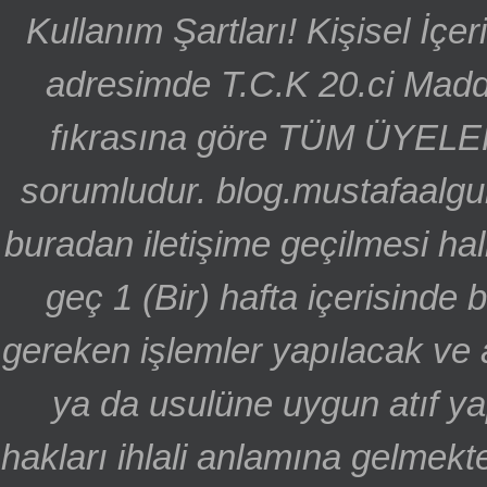
Kullanım Şartları! Kişisel İçe
adresimde T.C.K 20.ci Madd
fıkrasına göre TÜM ÜYELE
sorumludur. blog.mustafaalgu
buradan iletişime geçilmesi hal
geç 1 (Bir) hafta içerisinde
gereken işlemler yapılacak ve 
ya da usulüne uygun atıf ya
hakları ihlali anlamına gelmekte