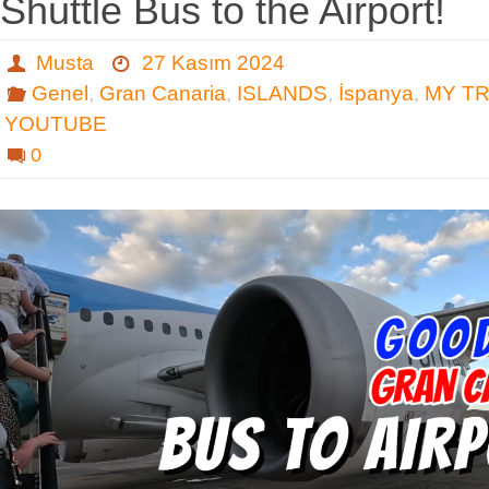
Shuttle Bus to the Airport!
Musta
27 Kasım 2024
Genel
,
Gran Canaria
,
ISLANDS
,
İspanya
,
MY T
YOUTUBE
0