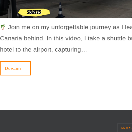
Join me on my unforgettable journey as I l
Canaria behind. In this video, I take a shuttle 
hotel to the airport, capturing…
Devamı
ANA S