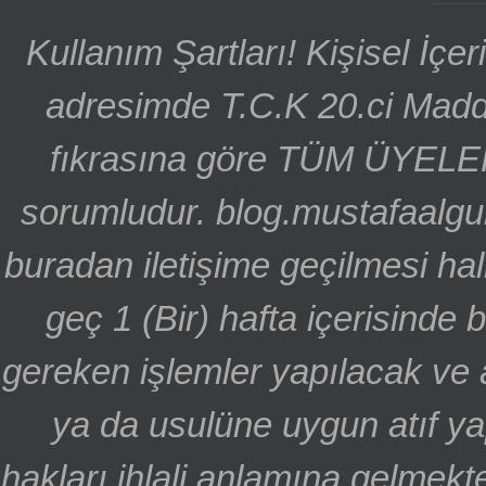
Kullanım Şartları! Kişisel İçe
adresimde T.C.K 20.ci Madd
fıkrasına göre TÜM ÜYELE
sorumludur. blog.mustafaalgu
buradan iletişime geçilmesi hal
geç 1 (Bir) hafta içerisinde
gereken işlemler yapılacak ve 
ya da usulüne uygun atıf ya
hakları ihlali anlamına gelmekte