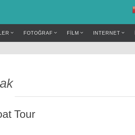
LER
FOTOĞRAF
FİLM
INTERNET
ak
at Tour