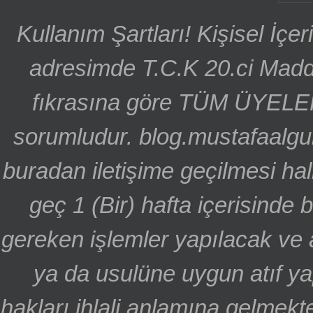
Kullanım Şartları! Kişisel İçe
adresimde T.C.K 20.ci Madd
fıkrasına göre TÜM ÜYELE
sorumludur. blog.mustafaalgu
buradan iletişime geçilmesi hal
geç 1 (Bir) hafta içerisinde
gereken işlemler yapılacak ve 
ya da usulüne uygun atıf ya
hakları ihlali anlamına gelmekte