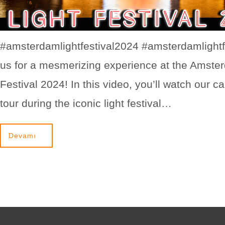
#amsterdamlightfestival2024 #amsterdamlightfe
us for a mesmerizing experience at the Amste
Festival 2024! In this video, you’ll watch our c
tour during the iconic light festival…
Devamı