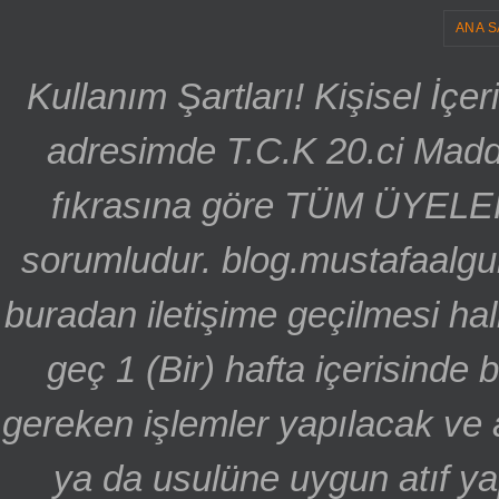
ANA S
Kullanım Şartları! Kişisel İçe
adresimde T.C.K 20.ci Madd
fıkrasına göre TÜM ÜYELE
sorumludur. blog.mustafaalgu
buradan iletişime geçilmesi hal
geç 1 (Bir) hafta içerisinde
gereken işlemler yapılacak ve 
ya da usulüne uygun atıf ya