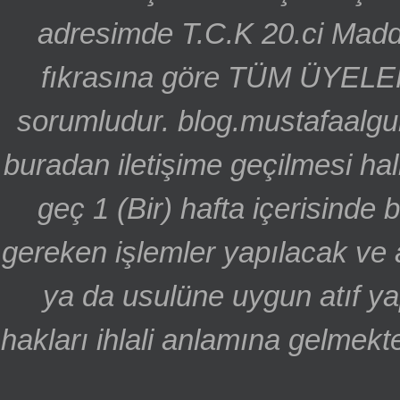
adresimde T.C.K 20.ci Madd
fıkrasına göre TÜM ÜYELE
sorumludur. blog.mustafaalgu
buradan iletişime geçilmesi hal
geç 1 (Bir) hafta içerisinde
gereken işlemler yapılacak ve 
ya da usulüne uygun atıf ya
hakları ihlali anlamına gelmekte