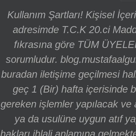
Kullanım Şartları! Kişisel İçe
adresimde T.C.K 20.ci Madd
fıkrasına göre TÜM ÜYELE
sorumludur. blog.mustafaalgu
buradan iletişime geçilmesi hal
geç 1 (Bir) hafta içerisinde
gereken işlemler yapılacak ve 
ya da usulüne uygun atıf ya
hakları ihlali anlamına gelmekte