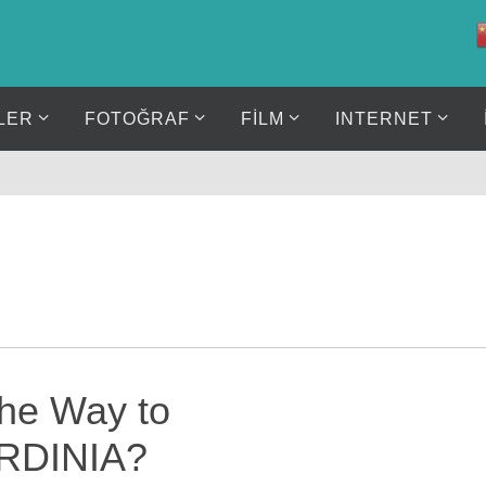
LER
FOTOĞRAF
FİLM
INTERNET
the Way to
ARDINIA?