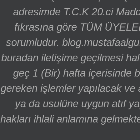
adresimde T.C.K 20.ci Madd
fıkrasına göre TÜM ÜYELE
sorumludur. blog.mustafaalgu
buradan iletişime geçilmesi hal
geç 1 (Bir) hafta içerisinde
gereken işlemler yapılacak ve 
ya da usulüne uygun atıf ya
hakları ihlali anlamına gelmekte