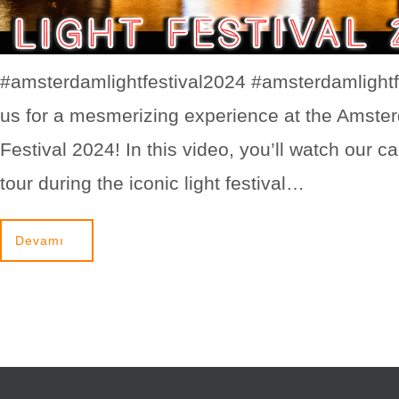
#amsterdamlightfestival2024 #amsterdamlightfe
us for a mesmerizing experience at the Amste
Festival 2024! In this video, you’ll watch our c
tour during the iconic light festival…
Devamı