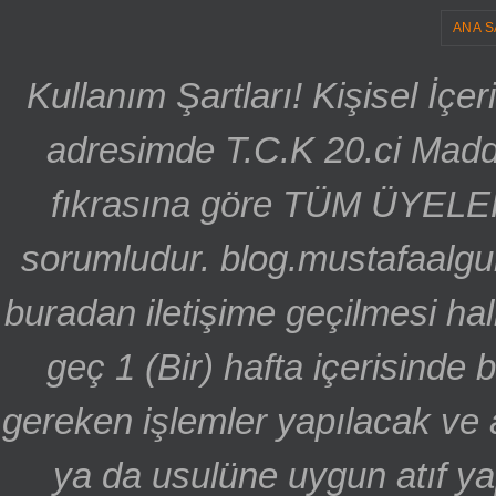
ANA S
Kullanım Şartları! Kişisel İçe
adresimde T.C.K 20.ci Madd
fıkrasına göre TÜM ÜYELE
sorumludur. blog.mustafaalgu
buradan iletişime geçilmesi hal
geç 1 (Bir) hafta içerisinde
gereken işlemler yapılacak ve 
ya da usulüne uygun atıf ya