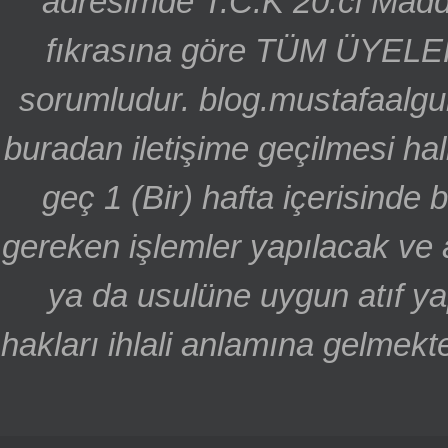
adresimde T.C.K 20.ci Madd
fıkrasına göre TÜM ÜYELE
sorumludur. blog.mustafaalgu
buradan iletişime geçilmesi hal
geç 1 (Bir) hafta içerisinde
gereken işlemler yapılacak ve 
ya da usulüne uygun atıf ya
hakları ihlali anlamına gelmekte