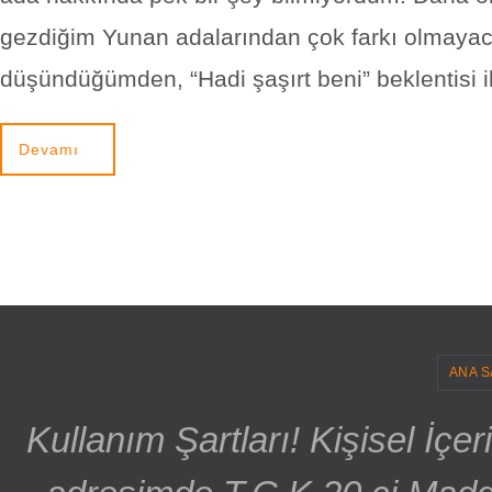
gezdiğim Yunan adalarından çok farkı olmayac
düşündüğümden, “Hadi şaşırt beni” beklentisi i
Devamı
ANA S
Kullanım Şartları! Kişisel İçe