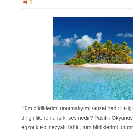
0
Tüm bildiklerimi unutmalıyım! Güzel nedir? Hiçlik
dinginlik, renk, ışık, ses nedir? Pasifik Okyanu
egzotik Polinezyalı Tahiti, tüm bildiklerimi un