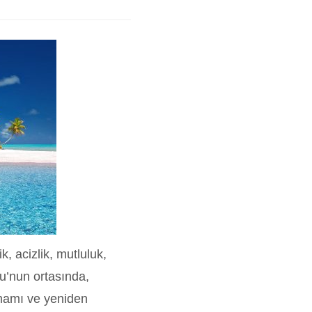
, acizlik, mutluluk,
su’nun ortasında,
utmamı ve yeniden