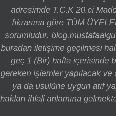
adresimde T.C.K 20.ci Madd
fıkrasına göre TÜM ÜYELE
sorumludur. blog.mustafaalgu
buradan iletişime geçilmesi hal
geç 1 (Bir) hafta içerisinde
gereken işlemler yapılacak ve 
ya da usulüne uygun atıf ya
hakları ihlali anlamına gelmekte