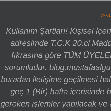
ANA S
Kullanım Şartları! Kişisel İçe
adresimde T.C.K 20.ci Madd
fıkrasına göre TÜM ÜYELE
sorumludur. blog.mustafaalgu
buradan iletişime geçilmesi hal
geç 1 (Bir) hafta içerisinde
gereken işlemler yapılacak ve 