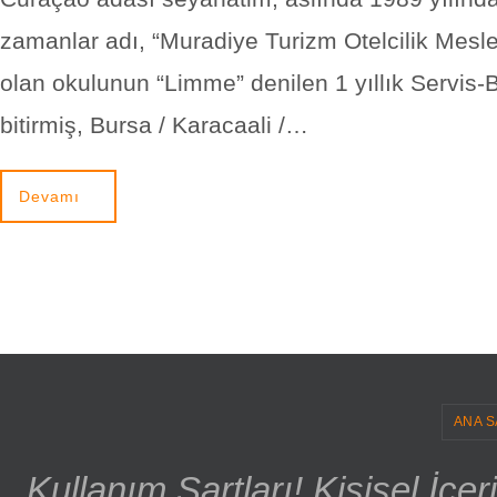
zamanlar adı, “Muradiye Turizm Otelcilik Meslek
olan okulunun “Limme” denilen 1 yıllık Servis-
bitirmiş, Bursa / Karacaali /…
Devamı
ANA S
Kullanım Şartları! Kişisel İçe