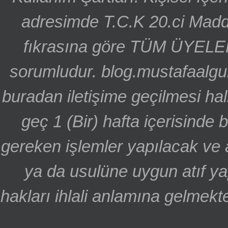
adresimde T.C.K 20.ci Madd
fıkrasına göre TÜM ÜYELE
sorumludur. blog.mustafaalgu
buradan iletişime geçilmesi hal
geç 1 (Bir) hafta içerisinde
gereken işlemler yapılacak ve 
ya da usulüne uygun atıf ya
hakları ihlali anlamına gelmekte