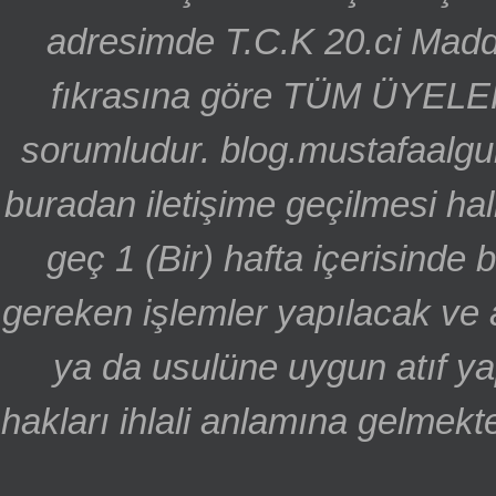
adresimde T.C.K 20.ci Madd
fıkrasına göre TÜM ÜYELE
sorumludur. blog.mustafaalgu
buradan iletişime geçilmesi hal
geç 1 (Bir) hafta içerisinde
gereken işlemler yapılacak ve 
ya da usulüne uygun atıf ya
hakları ihlali anlamına gelmekte