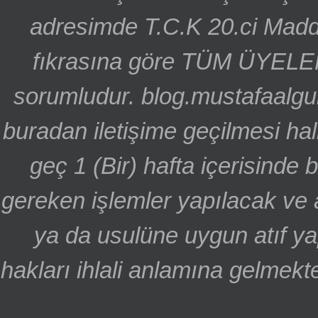
adresimde T.C.K 20.ci Madd
fıkrasına göre TÜM ÜYELE
sorumludur. blog.mustafaalgu
buradan iletişime geçilmesi hal
geç 1 (Bir) hafta içerisinde
gereken işlemler yapılacak ve 
ya da usulüne uygun atıf ya
hakları ihlali anlamına gelmekte