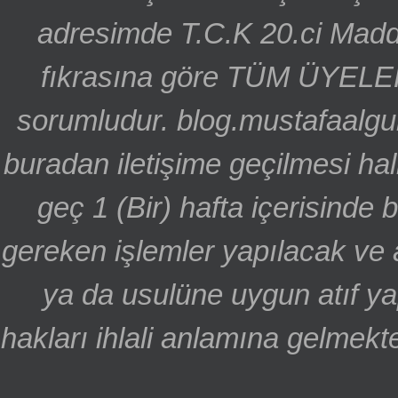
adresimde T.C.K 20.ci Madd
fıkrasına göre TÜM ÜYELE
sorumludur. blog.mustafaalgu
buradan iletişime geçilmesi hal
geç 1 (Bir) hafta içerisinde
gereken işlemler yapılacak ve 
ya da usulüne uygun atıf ya
hakları ihlali anlamına gelmekte