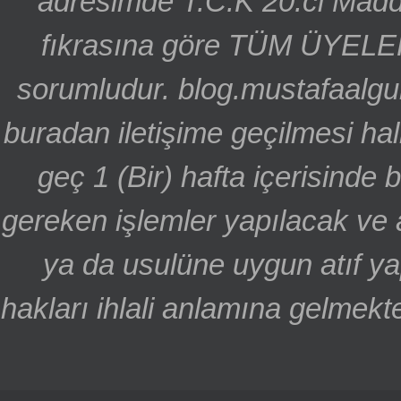
adresimde T.C.K 20.ci Madd
fıkrasına göre TÜM ÜYELE
sorumludur. blog.mustafaalgu
buradan iletişime geçilmesi hal
geç 1 (Bir) hafta içerisinde
gereken işlemler yapılacak ve 
ya da usulüne uygun atıf ya
hakları ihlali anlamına gelmekte