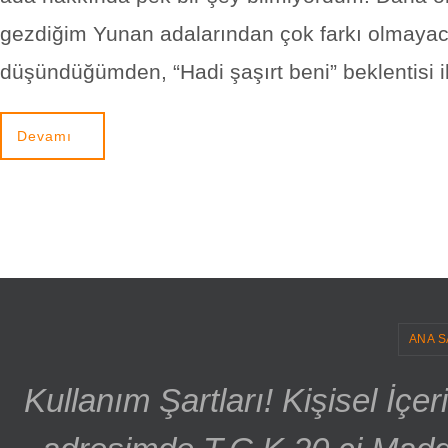
gezdiğim Yunan adalarından çok farkı olmayac
düşündüğümden, “Hadi şaşırt beni” beklentisi i
Devamı
ANA S
Kullanım Şartları! Kişisel İçe