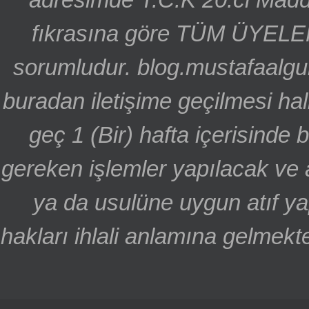
fıkrasına göre TÜM ÜYELE
sorumludur. blog.mustafaalgu
buradan iletişime geçilmesi hal
geç 1 (Bir) hafta içerisinde
gereken işlemler yapılacak ve 
ya da usulüne uygun atıf ya
hakları ihlali anlamına gelmekte