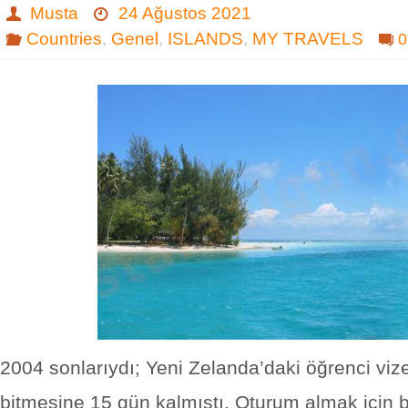
Musta
24 Ağustos 2021
Countries
,
Genel
,
ISLANDS
,
MY TRAVELS
0
2004 sonlarıydı; Yeni Zelanda’daki öğrenci vi
bitmesine 15 gün kalmıştı. Oturum almak için 