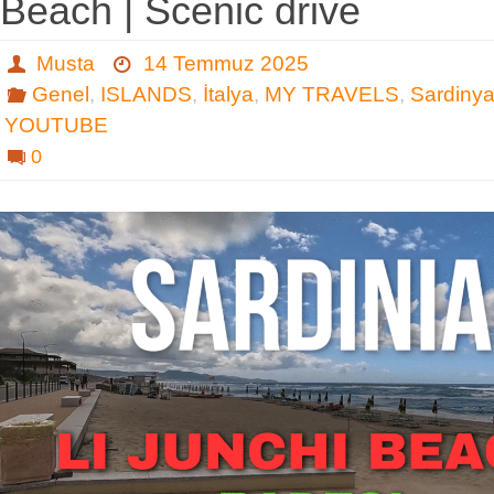
Beach | Scenic drive
Musta
14 Temmuz 2025
Genel
,
ISLANDS
,
İtalya
,
MY TRAVELS
,
Sardiny
YOUTUBE
0