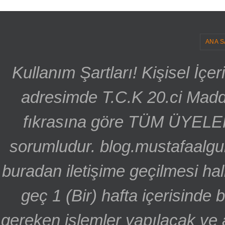
ANA S
Kullanım Şartları! Kişisel İçe
adresimde T.C.K 20.ci Madd
fıkrasına göre TÜM ÜYELE
sorumludur. blog.mustafaalgu
buradan iletişime geçilmesi hal
geç 1 (Bir) hafta içerisinde
gereken işlemler yapılacak ve 