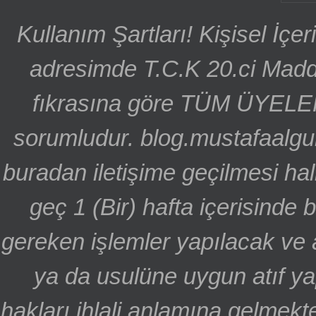
Kullanım Şartları! Kişisel İçe
adresimde T.C.K 20.ci Madd
fıkrasına göre TÜM ÜYELE
sorumludur. blog.mustafaalgu
buradan iletişime geçilmesi hal
geç 1 (Bir) hafta içerisinde
gereken işlemler yapılacak ve 
ya da usulüne uygun atıf ya
hakları ihlali anlamına gelmekte