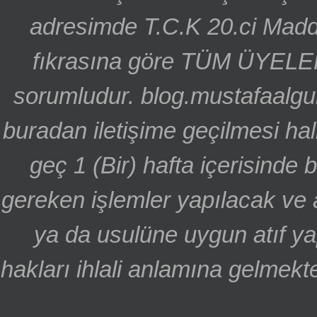
adresimde T.C.K 20.ci Madd
fıkrasına göre TÜM ÜYELE
sorumludur. blog.mustafaalgu
buradan iletişime geçilmesi hal
geç 1 (Bir) hafta içerisinde
gereken işlemler yapılacak ve 
ya da usulüne uygun atıf ya
hakları ihlali anlamına gelmekte