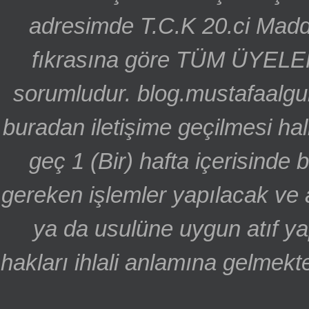
adresimde T.C.K 20.ci Madd
fıkrasına göre TÜM ÜYELE
sorumludur. blog.mustafaalgu
buradan iletişime geçilmesi hal
geç 1 (Bir) hafta içerisinde
gereken işlemler yapılacak ve 
ya da usulüne uygun atıf ya
hakları ihlali anlamına gelmekte