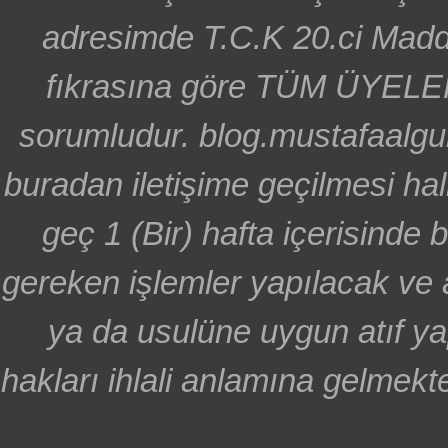
adresimde T.C.K 20.ci Madd
fıkrasına göre TÜM ÜYELE
sorumludur. blog.mustafaalgu
buradan iletişime geçilmesi hal
geç 1 (Bir) hafta içerisinde
gereken işlemler yapılacak ve 
ya da usulüne uygun atıf ya
hakları ihlali anlamına gelmekte