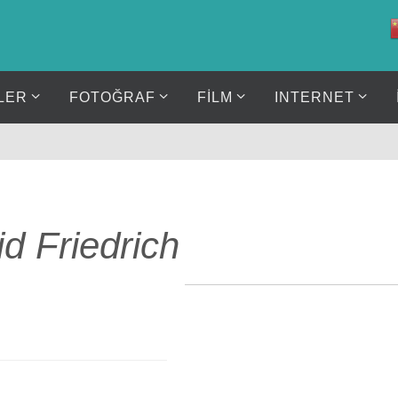
LER
FOTOĞRAF
FİLM
INTERNET
d Friedrich