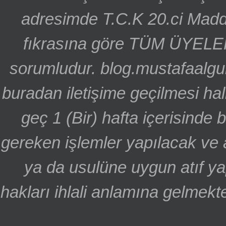
adresimde T.C.K 20.ci Madd
fıkrasına göre TÜM ÜYELE
sorumludur. blog.mustafaalgu
buradan iletişime geçilmesi hal
geç 1 (Bir) hafta içerisinde
gereken işlemler yapılacak ve 
ya da usulüne uygun atıf ya
hakları ihlali anlamına gelmekte