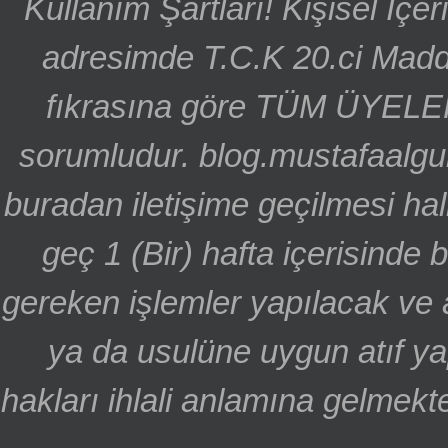
Kullanım Şartları! Kişisel İçe
adresimde T.C.K 20.ci Madd
fıkrasına göre TÜM ÜYELE
sorumludur. blog.mustafaalgu
buradan iletişime geçilmesi hal
geç 1 (Bir) hafta içerisinde
gereken işlemler yapılacak ve 
ya da usulüne uygun atıf ya
hakları ihlali anlamına gelmekte