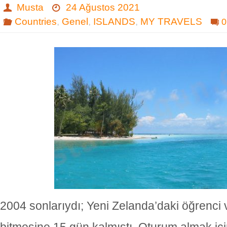
Musta
24 Ağustos 2021
Countries
,
Genel
,
ISLANDS
,
MY TRAVELS
0
2004 sonlarıydı; Yeni Zelanda’daki öğrenci