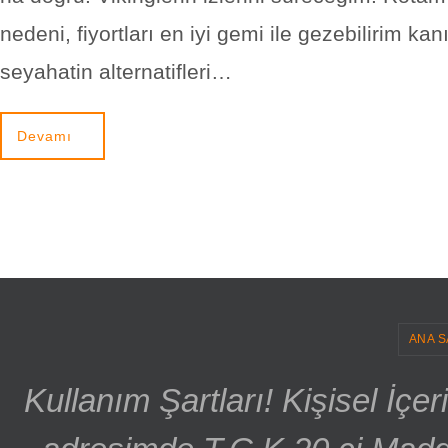
nedeni, fiyortları en iyi gemi ile gezebilirim kan
seyahatin alternatifleri…
Devamı
ANA S
Kullanım Şartları! Kişisel İçe