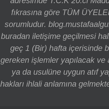
adresimde T.C.K 20.ci Madd
fıkrasına göre TÜM ÜYELE
sorumludur. blog.mustafaalgu
buradan iletişime geçilmesi hal
geç 1 (Bir) hafta içerisinde
gereken işlemler yapılacak ve 
ya da usulüne uygun atıf ya
hakları ihlali anlamına gelmekte