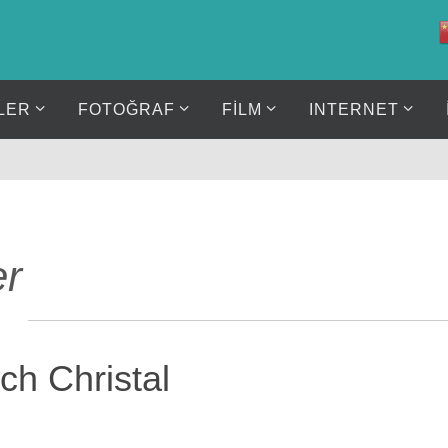
LER
FOTOĞRAF
FİLM
INTERNET
er
ch Christal