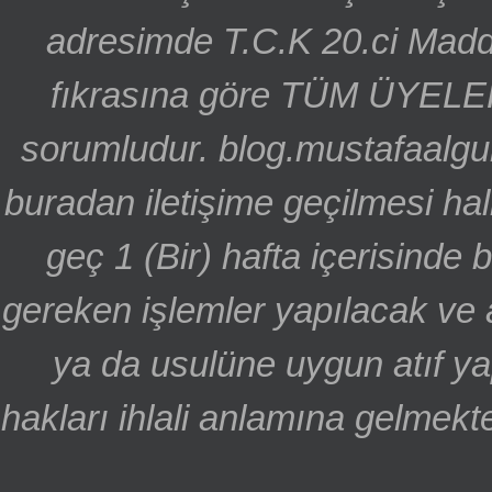
adresimde T.C.K 20.ci Madd
fıkrasına göre TÜM ÜYELE
sorumludur. blog.mustafaalgu
buradan iletişime geçilmesi hal
geç 1 (Bir) hafta içerisinde
gereken işlemler yapılacak ve 
ya da usulüne uygun atıf ya
hakları ihlali anlamına gelmekte