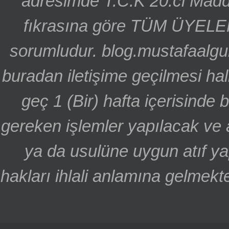
adresimde T.C.K 20.ci Madd
fıkrasına göre TÜM ÜYELE
sorumludur. blog.mustafaalgu
buradan iletişime geçilmesi hal
geç 1 (Bir) hafta içerisinde
gereken işlemler yapılacak ve 
ya da usulüne uygun atıf ya
hakları ihlali anlamına gelmekte