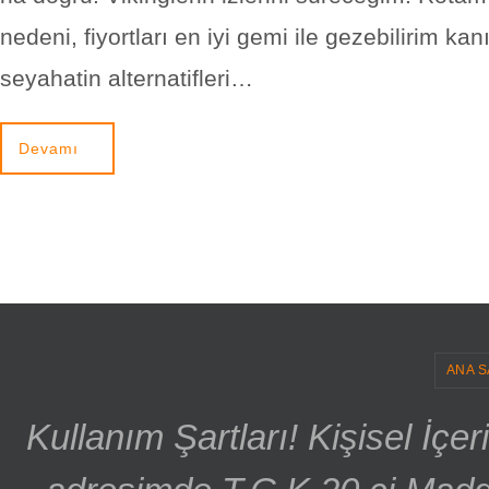
nedeni, fiyortları en iyi gemi ile gezebilirim kan
seyahatin alternatifleri…
Devamı
ANA S
Kullanım Şartları! Kişisel İçe