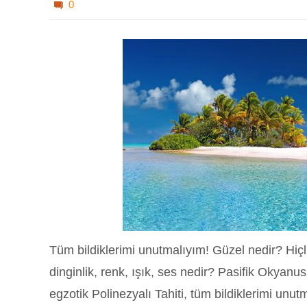
0
Tüm bildiklerimi unutmalıyım! Güzel nedir? Hiçlik
dinginlik, renk, ışık, ses nedir? Pasifik Okyanu
egzotik Polinezyalı Tahiti, tüm bildiklerimi un