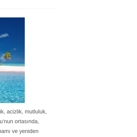
, acizlik, mutluluk,
su’nun ortasında,
utmamı ve yeniden