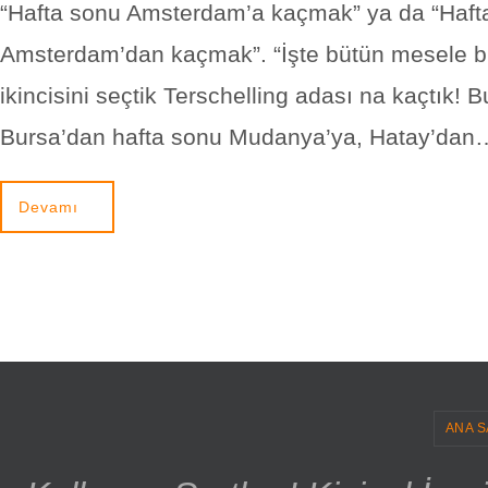
“Hafta sonu Amsterdam’a kaçmak” ya da “Haft
Amsterdam’dan kaçmak”. “İşte bütün mesele b
ikincisini seçtik Terschelling adası na kaçtık! B
Bursa’dan hafta sonu Mudanya’ya, Hatay’dan
Devamı
ANA S