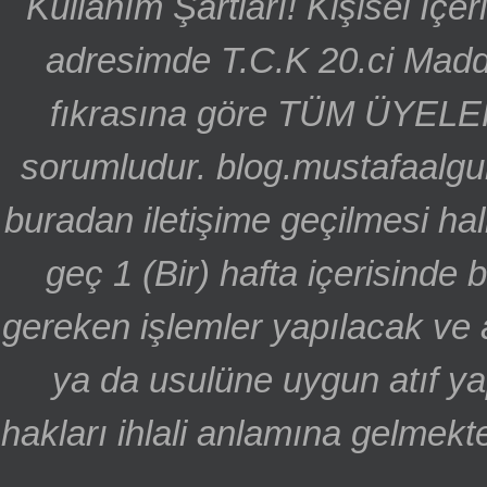
Kullanım Şartları! Kişisel İçe
adresimde T.C.K 20.ci Madd
fıkrasına göre TÜM ÜYELE
sorumludur. blog.mustafaalgu
buradan iletişime geçilmesi hal
geç 1 (Bir) hafta içerisinde
gereken işlemler yapılacak ve 
ya da usulüne uygun atıf ya
hakları ihlali anlamına gelmekte