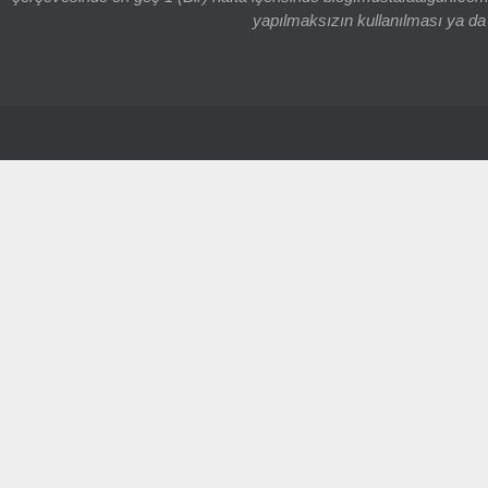
yapılmaksızın kullanılması ya da k