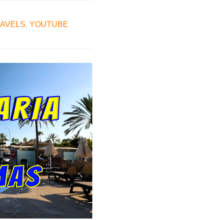
RAVELS
,
YOUTUBE