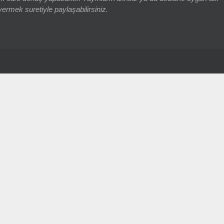
vermek suretiyle paylaşabilirsiniz.