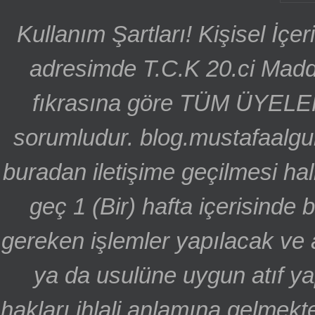
Kullanım Şartları! Kişisel İçe
adresimde T.C.K 20.ci Madd
fıkrasına göre TÜM ÜYELE
sorumludur. blog.mustafaalgu
buradan iletişime geçilmesi hal
geç 1 (Bir) hafta içerisinde
gereken işlemler yapılacak ve 
ya da usulüne uygun atıf ya
hakları ihlali anlamına gelmekte