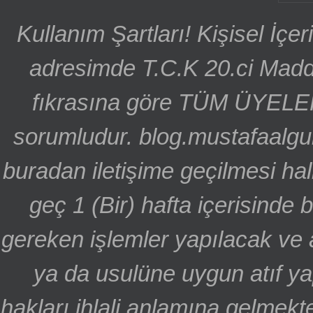
Kullanım Şartları! Kişisel İçe
adresimde T.C.K 20.ci Madd
fıkrasına göre TÜM ÜYELE
sorumludur. blog.mustafaalgu
buradan iletişime geçilmesi hal
geç 1 (Bir) hafta içerisinde
gereken işlemler yapılacak ve 
ya da usulüne uygun atıf ya
hakları ihlali anlamına gelmekte