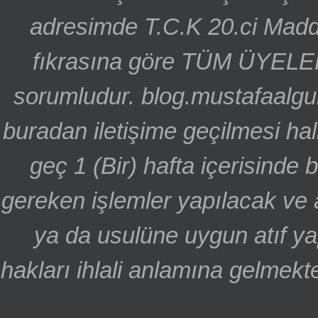
adresimde T.C.K 20.ci Madd
fıkrasına göre TÜM ÜYELE
sorumludur. blog.mustafaalgu
buradan iletişime geçilmesi hal
geç 1 (Bir) hafta içerisinde
gereken işlemler yapılacak ve 
ya da usulüne uygun atıf ya
hakları ihlali anlamına gelmekte