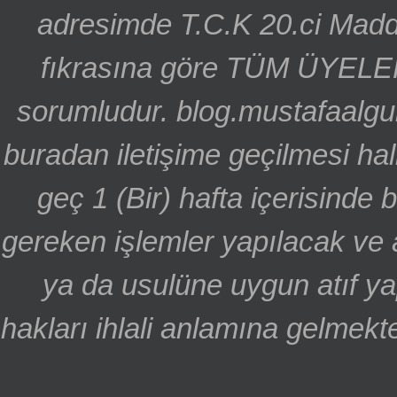
adresimde T.C.K 20.ci Madd
fıkrasına göre TÜM ÜYELE
sorumludur. blog.mustafaalgu
buradan iletişime geçilmesi hal
geç 1 (Bir) hafta içerisinde
gereken işlemler yapılacak ve 
ya da usulüne uygun atıf ya
hakları ihlali anlamına gelmekte