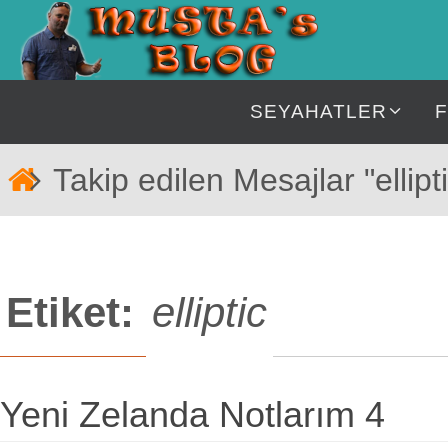
İçeriğe
geç
İçeriğe
SEYAHATLER
geç
Home
Takip edilen Mesajlar "ellipt
Etiket:
elliptic
Yeni Zelanda Notlarım 4