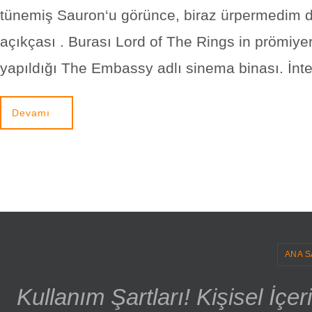
tünemiş Sauron‘u görünce, biraz ürpermedim d
açıkçası . Burası Lord of The Rings in prömiyer
yapıldığı The Embassy adlı sinema binası. İnt
Devamı
ANA S
Kullanım Şartları! Kişisel İçe