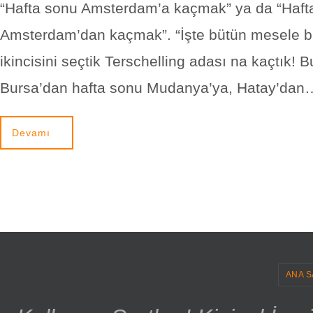
“Hafta sonu Amsterdam’a kaçmak” ya da “Haft
Amsterdam’dan kaçmak”. “İşte bütün mesele b
ikincisini seçtik Terschelling adası na kaçtık! B
Bursa’dan hafta sonu Mudanya’ya, Hatay’dan
Devamı
ANA S