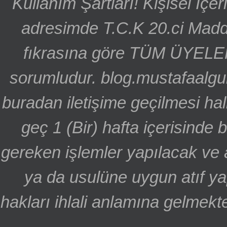
Kullanım Şartları! Kişisel İçe
adresimde T.C.K 20.ci Madd
fıkrasına göre TÜM ÜYELE
sorumludur. blog.mustafaalgu
buradan iletişime geçilmesi hal
geç 1 (Bir) hafta içerisinde
gereken işlemler yapılacak ve 
ya da usulüne uygun atıf ya
hakları ihlali anlamına gelmekte