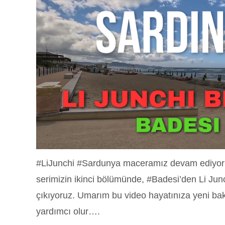
#LiJunchi #Sardunya maceramız devam ediyor!
serimizin ikinci bölümünde, #Badesi’den Li Junc
çıkıyoruz. Umarım bu video hayatınıza yeni bak
yardımcı olur….