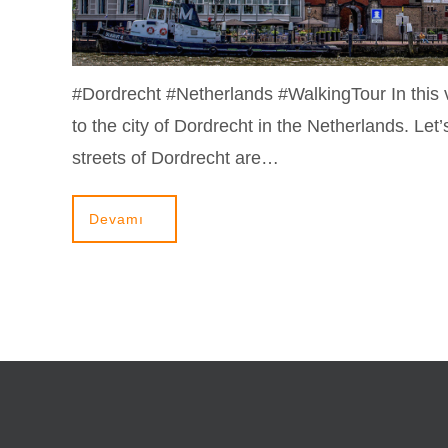
#Dordrecht #Netherlands #WalkingTour In this 
to the city of Dordrecht in the Netherlands. Let
streets of Dordrecht are…
Devamı