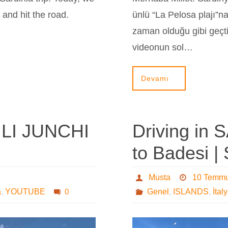
and hit the road.
ünlü “La Pelosa plajı”n
zaman olduğu gibi geçti
videonun sol…
Devamı
 LI JUNCHI
Driving in 
to Badesi | 
Musta
10 Temm
a
,
YOUTUBE
0
Genel
,
ISLANDS
,
İtal