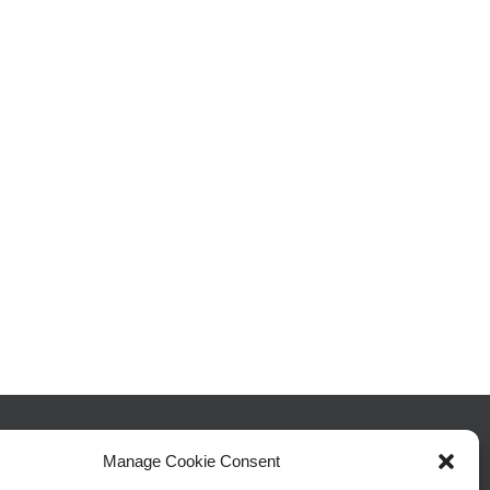
rch for:
Manage Cookie Consent