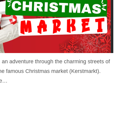
on an adventure through the charming streets of
the famous Christmas market (Kerstmarkt).
le…