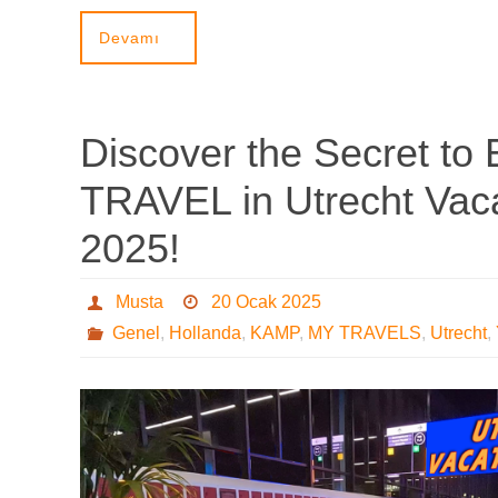
Devamı
Discover the Secret to E
TRAVEL in Utrecht Vaca
2025!
Musta
20 Ocak 2025
Genel
,
Hollanda
,
KAMP
,
MY TRAVELS
,
Utrecht
,