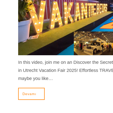
In this video, join me on an Discover the Secre
in Utrecht Vacation Fair 2025! Effortless TRAVE
maybe you like…
Devamı