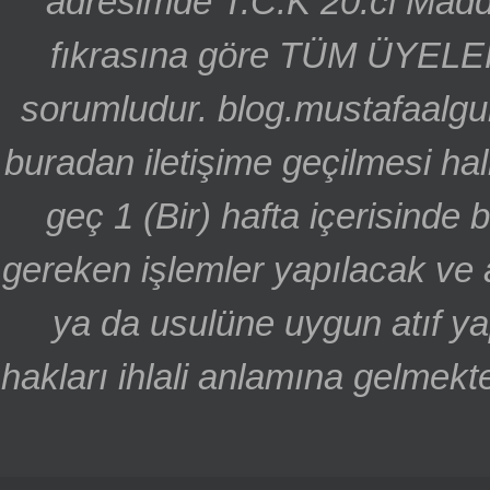
adresimde T.C.K 20.ci Madd
fıkrasına göre TÜM ÜYELE
sorumludur. blog.mustafaalgu
buradan iletişime geçilmesi hal
geç 1 (Bir) hafta içerisinde
gereken işlemler yapılacak ve 
ya da usulüne uygun atıf ya
hakları ihlali anlamına gelmekte