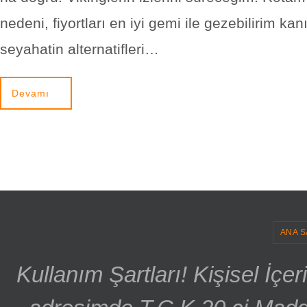
nedeni, fiyortları en iyi gemi ile gezebilirim kan
seyahatin alternatifleri…
Devamı
ANA S
Kullanım Şartları! Kişisel İçe