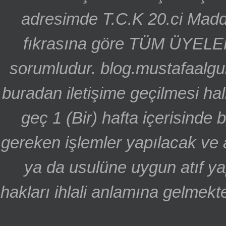
adresimde T.C.K 20.ci Madd
fıkrasına göre TÜM ÜYELE
sorumludur. blog.mustafaalgu
buradan iletişime geçilmesi hal
geç 1 (Bir) hafta içerisinde
gereken işlemler yapılacak ve 
ya da usulüne uygun atıf ya
hakları ihlali anlamına gelmekte