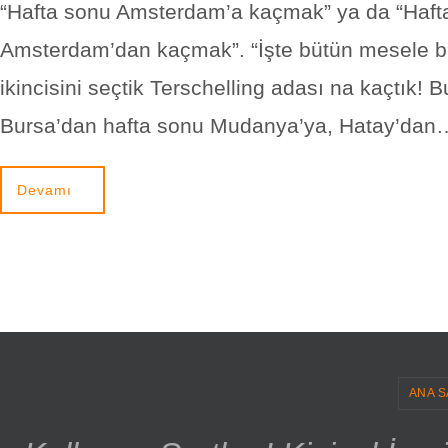
“Hafta sonu Amsterdam’a kaçmak” ya da “Haft
Amsterdam’dan kaçmak”. “İşte bütün mesele b
ikincisini seçtik Terschelling adası na kaçtık! B
Bursa’dan hafta sonu Mudanya’ya, Hatay’dan
Devamı
ANA S