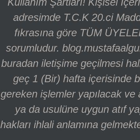
Kullanım Şartları! Kişisel İçe
adresimde T.C.K 20.ci Madd
fıkrasına göre TÜM ÜYELE
sorumludur. blog.mustafaalgu
buradan iletişime geçilmesi hal
geç 1 (Bir) hafta içerisinde
gereken işlemler yapılacak ve 
ya da usulüne uygun atıf ya
hakları ihlali anlamına gelmekte