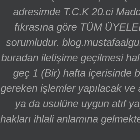
adresimde T.C.K 20.ci Madd
fıkrasına göre TÜM ÜYELE
sorumludur. blog.mustafaalgu
buradan iletişime geçilmesi hal
geç 1 (Bir) hafta içerisinde
gereken işlemler yapılacak ve 
ya da usulüne uygun atıf ya
hakları ihlali anlamına gelmekte