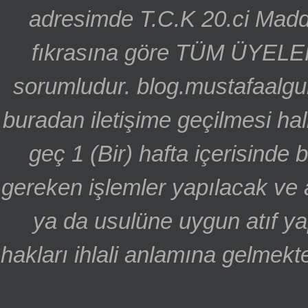
adresimde T.C.K 20.ci Madd
fıkrasına göre TÜM ÜYELE
sorumludur. blog.mustafaalgu
buradan iletişime geçilmesi hal
geç 1 (Bir) hafta içerisinde
gereken işlemler yapılacak ve 
ya da usulüne uygun atıf ya
hakları ihlali anlamına gelmekte