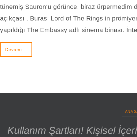
tünemiş Sauron‘u görünce, biraz ürpermedim d
açıkçası . Burası Lord of The Rings in prömiyer
yapıldığı The Embassy adlı sinema binası. İnt
Devamı
ANA S
Kullanım Şartları! Kişisel İçe